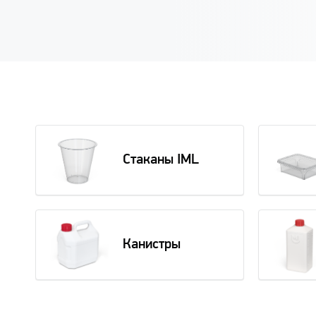
Стаканы IML
Канистры