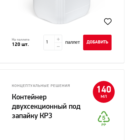
На паллете:
паллет
ДОБАВИТЬ
120 шт.
КОНЦЕПТУАЛЬНЫЕ РЕШЕНИЯ
140
мл
Контейнер
двухсекционный под
запайку КР3