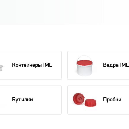
Контейнеры IML
Вёдра IML
Бутылки
Пробки