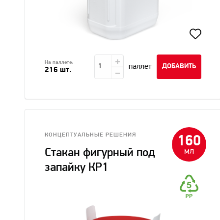
На паллете:
паллет
ДОБАВИТЬ
216 шт.
КОНЦЕПТУАЛЬНЫЕ РЕШЕНИЯ
160
мл
Стакан фигурный под
запайку КР1