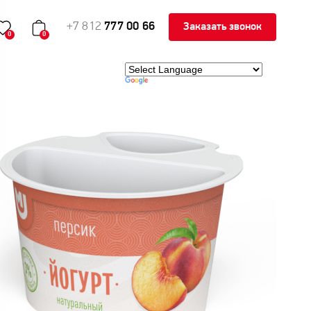
+7 812
777 00 66
Заказать звонок
0
0