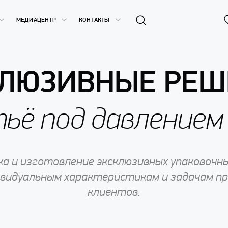
МЕДИАЦЕНТР
КОНТАКТЫ
КЛЮЗИВНЫЕ РЕШ
ьё под давлением
а и изготовление эксклюзивных упаковочн
ивидуальным характеристикам и задачам п
клиентов.