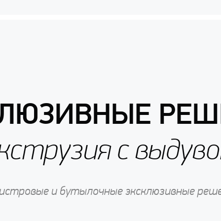
КЛЮЗИВНЫЕ РЕШ
кструзия с выдув
истровые и бутылочные эксклюзивные реш