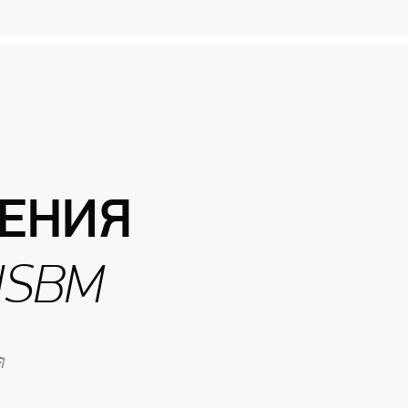
ЕНИЯ
 ISBM
я