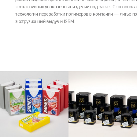
эксклюзивных упаковочных изделий под заказ. Основопо
технологии переработки полимеров в компании — литье п
экструзионный выдув и ISBM.