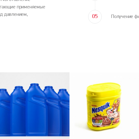
лагающие применяемые
од давлением,
Получение ф