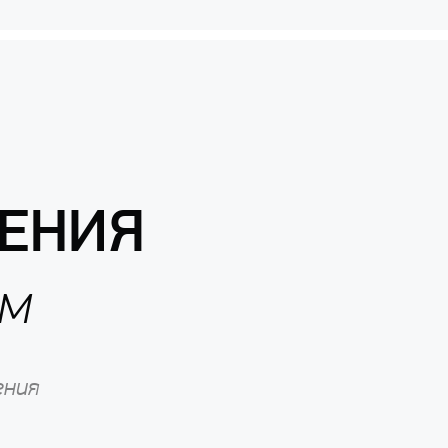
ЕНИЯ
ом
ения