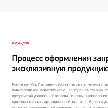
В ЧЕМ ИДЕЯ?
Процесс оформления зап
эксклюзивную продукци
Компания «Мир Упаковки» работает на рынке жесткой упа
полипропиленов, полиэтиленов с 1999 года и за эти годы с
предприятий упаковочной отрасли. Основные направления
производство стандартизированной пластиковой тары и уп
рынка пищевых продуктов и химической отрасли, а так же 