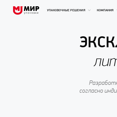
УПАКОВОЧНЫЕ РЕШЕНИЯ
КОМПАНИЯ
ЭКС
лит
Разработк
согласно инд