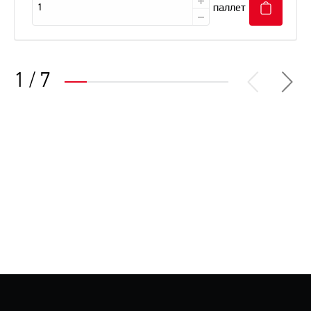
паллет
1
/
7