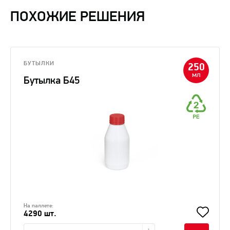
ПОХОЖИЕ РЕШЕНИЯ
БУТЫЛКИ
250
мл
Бутылка Б45
На паллете:
4290 шт.