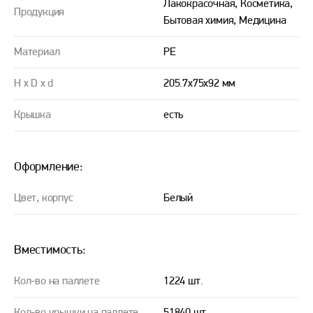
Лакокрасочная, Косметика,
Продукция
Бытовая химия, Медицина
Материал
PE
H x D x d
205.7х75х92 мм
Крышка
есть
Оформление:
Цвет, корпус
Белый
Вместимость:
Кол-во на паллете
1224 шт.