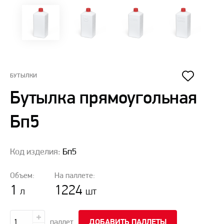
БУТЫЛКИ
Бутылка прямоугольная
Бп5
Код изделия:
Бп5
Объем:
На паллете:
1
1224
л
шт
паллет
ДОБАВИТЬ ПАЛЛЕТЫ