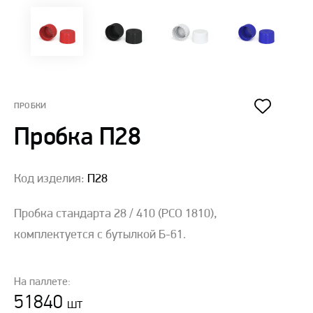
ПРОБКИ
Пробка П28
Код изделия:
П28
Пробка стандарта 28 / 410 (PCO 1810),
комплектуется с бутылкой Б-61.
На паллете:
51840
шт