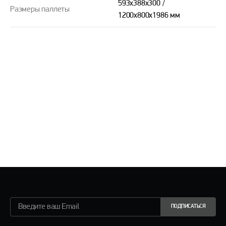
593х388х300 /
Размеры паллеты
1200х800х1986 мм
ПОДПИСАТЬСЯ