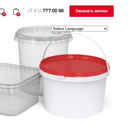
+7 812
777 00 66
Заказать звонок
0
0