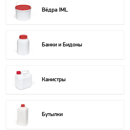
Вёдра IML
Банки и Бидоны
Канистры
Бутылки