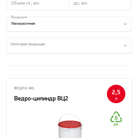
Продукция
Лакокрасочная
Категория продукции
ВЁДРА IML
2,5
Ведро-цилиндр ВЦ2
л