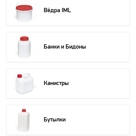
Вёдра IML
Банки и Бидоны
Канистры
Бутылки