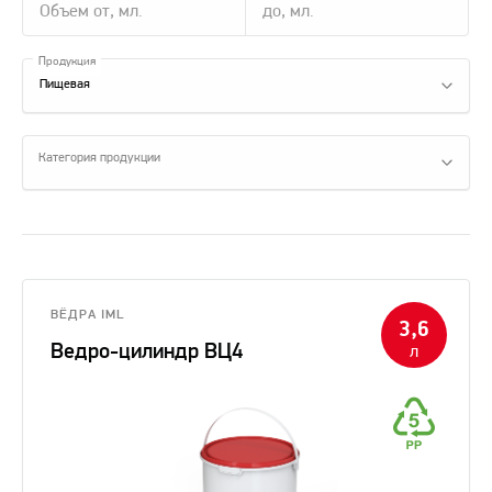
Продукция
Пищевая
Категория продукции
ВЁДРА IML
3,6
Ведро-цилиндр ВЦ4
л