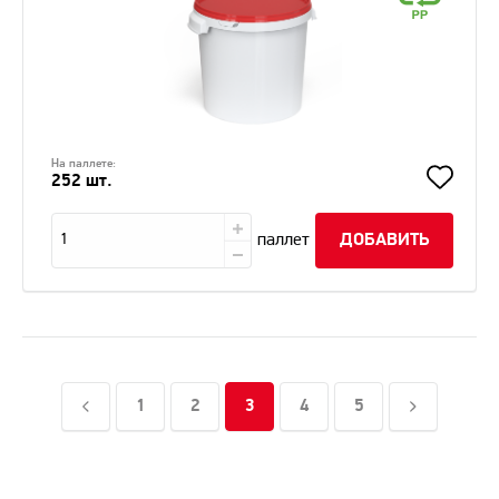
На паллете:
252 шт.
паллет
ДОБАВИТЬ
1
2
3
4
5