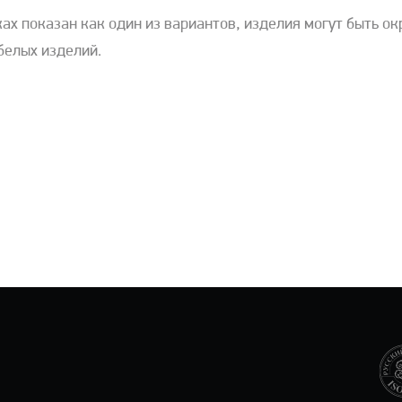
ах показан как один из вариантов, изделия могут быть о
белых изделий.