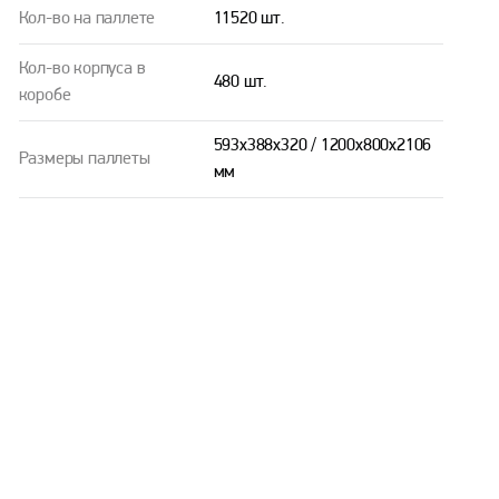
Кол-во на паллете
11520 шт.
Кол-во корпуса в
480 шт.
коробе
593х388х320 / 1200х800х2106
Размеры паллеты
мм