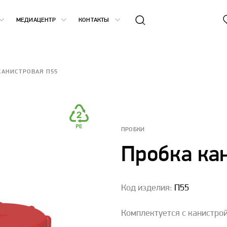
МЕДИАЦЕНТР
КОНТАКТЫ
КАНИСТРОВАЯ П55
ПРОБКИ
Пробка ка
Код изделия:
П55
Комплектуется с канистрой