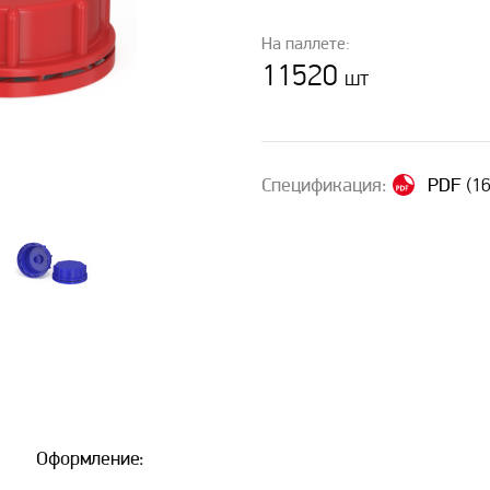
На паллете:
11520
шт
Спецификация:
PDF
(16
Оформление: