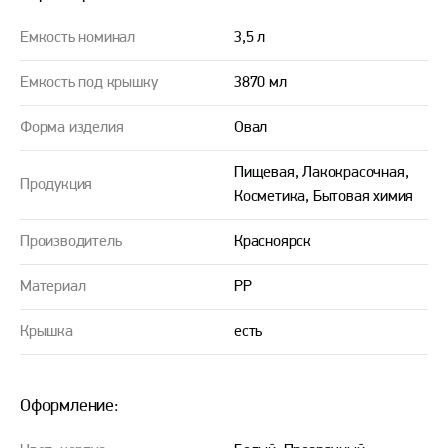
Емкость номинал
3,5 л
Емкость под крышку
3870 мл
Форма изделия
Овал
Пищевая, Лакокрасочная,
Продукция
Косметика, Бытовая химия
Производитель
Красноярск
Материал
PP
Крышка
есть
Оформление: