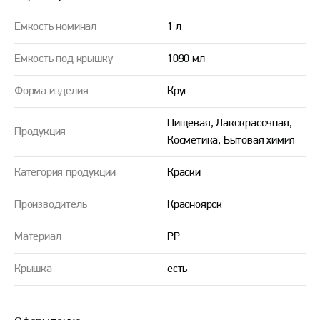
Емкость номинал
1 л
Емкость под крышку
1090 мл
Форма изделия
Круг
Пищевая, Лакокрасочная,
Продукция
Косметика, Бытовая химия
Категория продукции
Краски
Производитель
Красноярск
Материал
PP
Крышка
есть