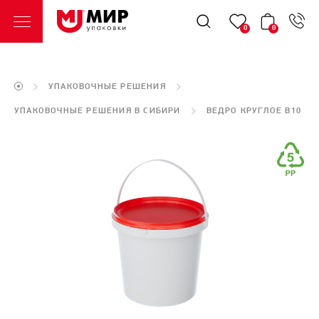
0
0
УПАКОВОЧНЫЕ РЕШЕНИЯ
УПАКОВОЧНЫЕ РЕШЕНИЯ В CИБИРИ
ВЕДРО КРУГЛОЕ B10