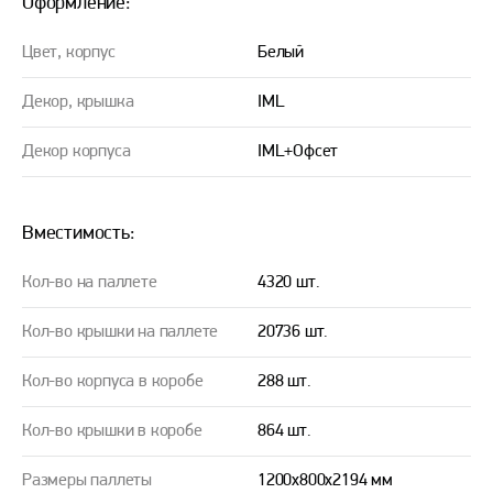
Оформление:
Цвет, корпус
Белый
Декор, крышка
IML
Декор корпуса
IML+Офсет
Вместимость:
Кол-во на паллете
4320 шт.
Кол-во крышки на паллете
20736 шт.
Кол-во корпуса в коробе
288 шт.
Кол-во крышки в коробе
864 шт.
Размеры паллеты
1200x800x2194 мм