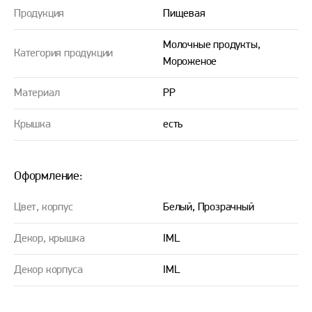
Продукция
Пищевая
Молочные продукты,
Категория продукции
Мороженое
Материал
PP
Крышка
есть
Оформление:
Цвет, корпус
Белый, Прозрачный
Декор, крышка
IML
Декор корпуса
IML