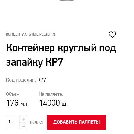
КОНЦЕПТУАЛЬНЫЕ РЕШЕНИЯ
Контейнер круглый под
запайку КР7
Код изделия:
КР7
Объем:
На паллете:
176
14000
мл
шт
паллет
ДОБАВИТЬ ПАЛЛЕТЫ