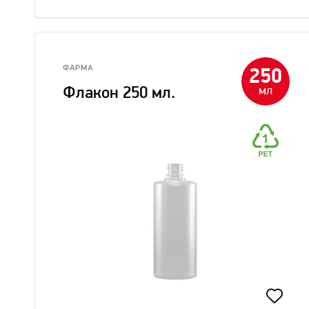
ФАРМА
250
мл
Флакон 250 мл.