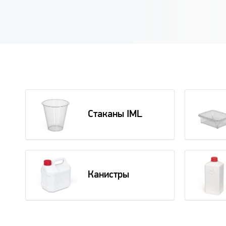
Стаканы IML
Канистры