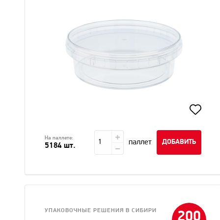
На паллете:
паллет
ДОБАВИТЬ
5184 шт.
УПАКОВОЧНЫЕ РЕШЕНИЯ В CИБИРИ
200