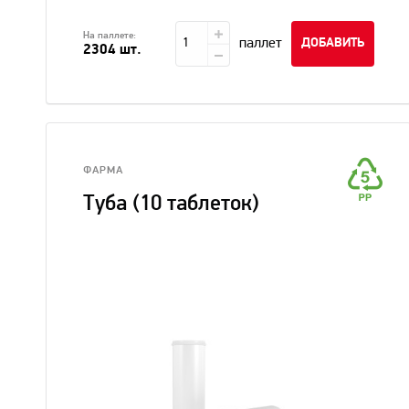
На паллете:
паллет
ДОБАВИТЬ
2304 шт.
ФАРМА
Туба (10 таблеток)