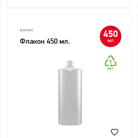
ФАРМА
450
мл
Флакон 450 мл.