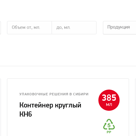
Продукция
УПАКОВОЧНЫЕ РЕШЕНИЯ В CИБИРИ
385
мл
Контейнер круглый
КН6