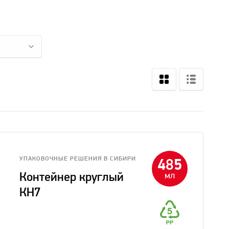
УПАКОВОЧНЫЕ РЕШЕНИЯ В CИБИРИ
485
мл
Контейнер круглый
КН7