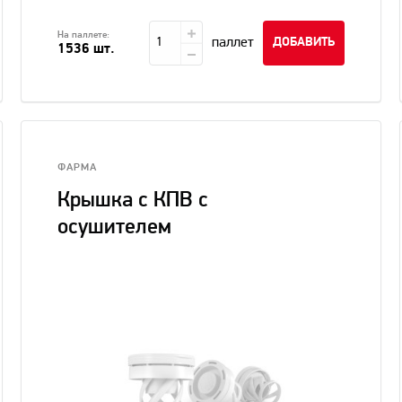
На паллете:
паллет
ДОБАВИТЬ
1536 шт.
ФАРМА
Крышка с КПВ с
осушителем