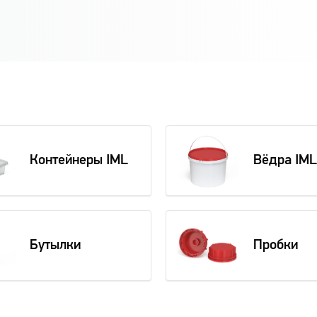
Контейнеры IML
Вёдра IML
Бутылки
Пробки