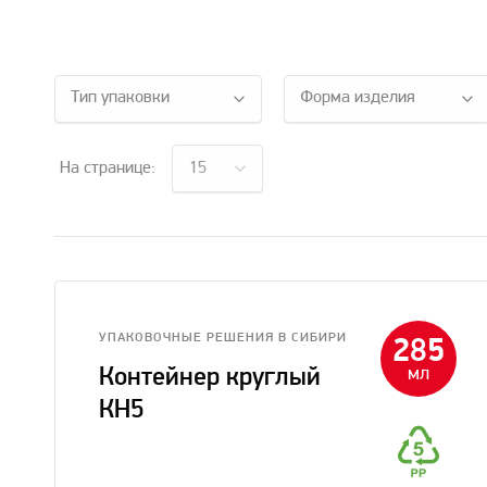
Тип упаковки
Форма изделия
На странице:
15
УПАКОВОЧНЫЕ РЕШЕНИЯ В CИБИРИ
285
мл
Контейнер круглый
КН5