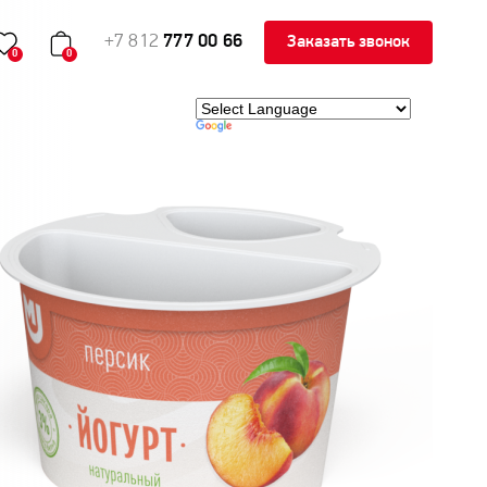
+7 812
777 00 66
Заказать звонок
0
0